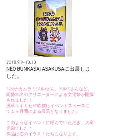
2018.9.9-10.10
に
NEO BUNKASAI ASAKUSA
出展しま
した。
326(ナカムラミツル)さん、YUMEさんなど、
総勢20名のクリエーターによる文化祭が開催
されました！
浅草エキミセ5F吹抜けイベントスペースに
て１ヶ月間による展示となりました。
このようなイベントに呼んでいただき、大変
光栄でした＊
​作品は右のイラストたちになります。