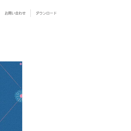
お問い合わせ
ダウンロード