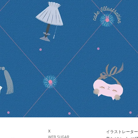
X
イラストレーター
WEB SUGAR